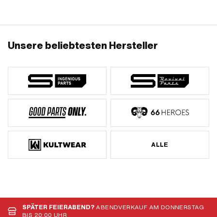
Unsere beliebtesten Hersteller
ALLE
SPÄTER FEIERABEND?
ABENDVERKAUF AM DONNERSTAG
BIS 20:00 UHR