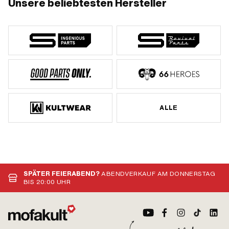
Unsere beliebtesten Hersteller
ALLE
SPÄTER FEIERABEND?
ABENDVERKAUF AM DONNERSTAG
BIS 20:00 UHR