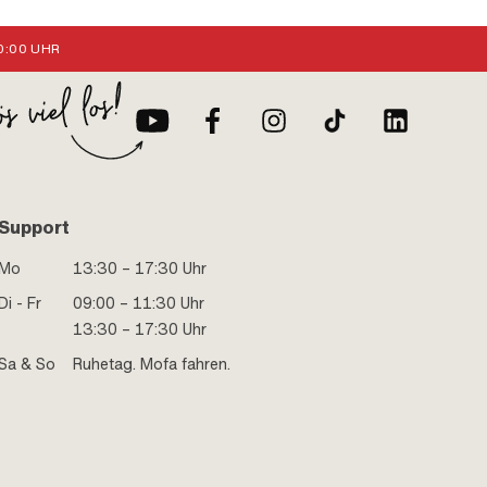
:00 UHR
Support
Mo
13:30 – 17:30 Uhr
Di - Fr
09:00 – 11:30 Uhr
13:30 – 17:30 Uhr
Sa & So
Ruhetag. Mofa fahren.