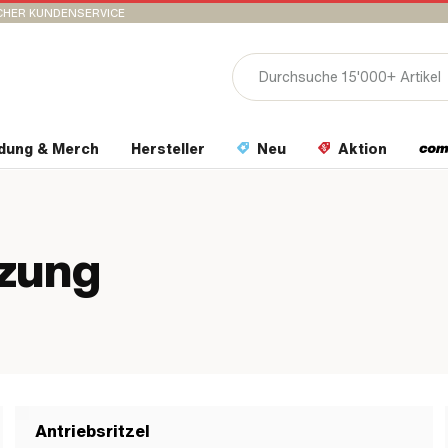
CHER KUNDENSERVICE
idung & Merch
Hersteller
Neu
Aktion
tzung
Antriebsritzel