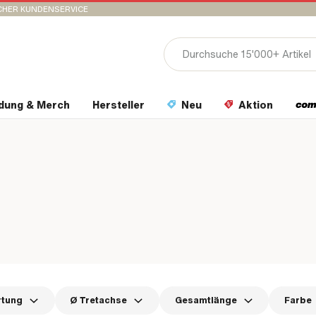
CHER KUNDENSERVICE
idung & Merch
Hersteller
Neu
Aktion
rtung
Ø Tretachse
Gesamtlänge
Farbe