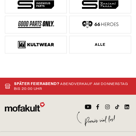
ALLE
SPÄTER FEIERABEND?
ABENDVERKAUF AM DONNERSTAG
BIS 20:00 UHR