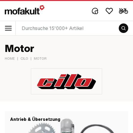
Motor
HOME
|
CILO
|
MOTOR
Antrieb & Übersetzung