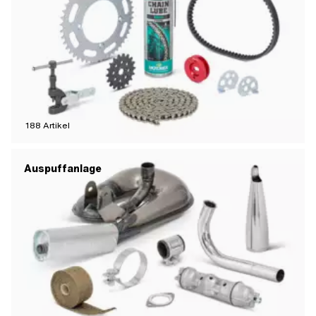
188
Artikel
Auspuffanlage