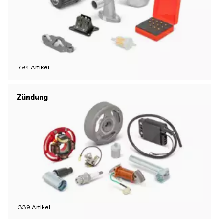
794
Artikel
Zündung
339
Artikel