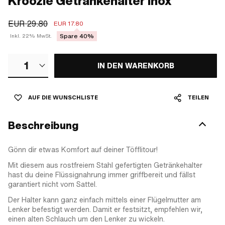
Kroozie Getränkehalter Inox
EUR 29.80
EUR 17.80
Spare 40%
Inkl. 22% MwSt.
1
IN DEN WARENKORB
AUF DIE WUNSCHLISTE
TEILEN
Beschreibung
Gönn dir etwas Komfort auf deiner Töfflitour!
Mit diesem aus rostfreiem Stahl gefertigten Getränkehalter
hast du deine Flüssignahrung immer griffbereit und fällst
garantiert nicht vom Sattel.
Der Halter kann ganz einfach mittels einer Flügelmutter am
Lenker befestigt werden. Damit er festsitzt, empfehlen wir,
einen alten Schlauch um den Lenker zu wickeln.