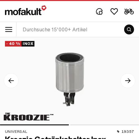
- 40 %
INOX
UNIVERSAL
19357