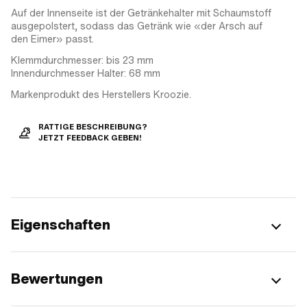
Auf der Innenseite ist der Getränkehalter mit Schaumstoff
ausgepolstert, sodass das Getränk wie «der Arsch auf
den Eimer» passt.
Klemmdurchmesser: bis 23 mm
Innendurchmesser Halter: 68 mm
Markenprodukt des Herstellers Kroozie.
RATTIGE BESCHREIBUNG?
JETZT FEEDBACK GEBEN!
Eigenschaften
Bewertungen