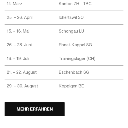
14. März
Kanton ZH - TBC
25. – 26. April
Ichertswil SO
15. – 16. Mai
Schongau LU
26. – 28. Juni
Ebnat-Kappel SG
18. – 19. Juli
Trainingslager (CH)
21. – 22. August
Eschenbach SG
29. – 30. August
Koppigen BE
MEHR ERFAHREN