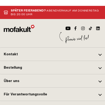
Rennen oder etwas ganz anderes planst – wir sind immer für
coole Projekte zu haben!
SPÄTER FEIERABEND?
ABENDVERKAUF AM DONNERSTAG
BIS 20:00 UHR
Kontakt
Bestellung
Über uns
Für Verantwortungsvolle