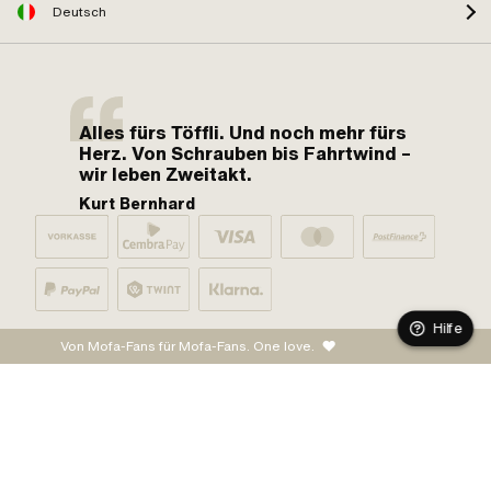
Deutsch
Alles fürs Töffli. Und noch mehr fürs
Herz. Von Schrauben bis Fahrtwind –
wir leben Zweitakt.
Kurt Bernhard
Hilfe
Von Mofa-Fans für Mofa-Fans. One love.