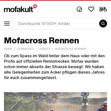
Mofacross Rennen
HOME
|
COMMUNITY
|
EVENTS
|
MOFACROSS RENNEN
Ob zum Spass im Wald hinter dem Haus oder mit den
Profis auf offiziellen Rennstrecken. Mofas wurden
schon immer abseits der Strasse bewegt. Wir haben
alle Gelegenheiten zum Acker pflügen dieses Jahres
für euch zusammengefasst.