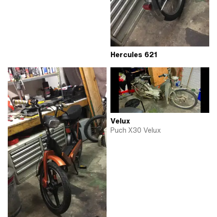
Hercules 621
Velux
Puch X30 Velux