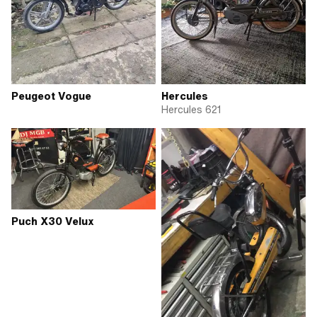
Peugeot Vogue
Hercules
Hercules 621
Puch X30 Velux