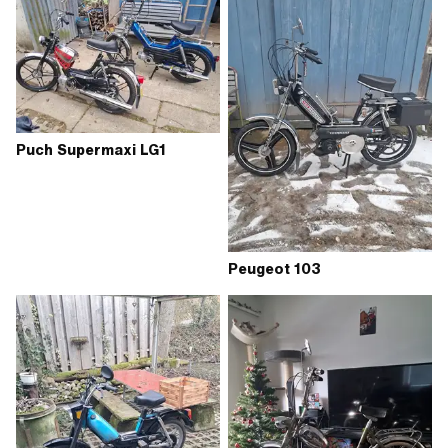
Puch Supermaxi LG1
Peugeot 103