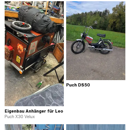
Puch DS50
Eigenbau Anhänger für Leo
Puch X30 Velux