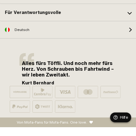
Für Verantwortungsvolle
Deutsch
Alles fürs Töffli. Und noch mehr fürs
Herz. Von Schrauben bis Fahrtwind –
wir leben Zweitakt.
Kurt Bernhard
Hilfe
Von Mofa-Fans für Mofa-Fans. One love.