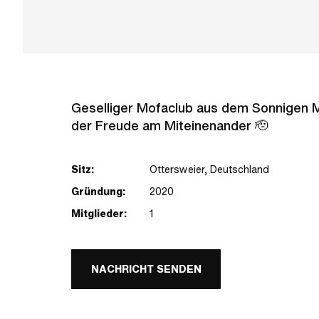
Geselliger Mofaclub aus dem Sonnigen M
der Freude am Miteinenander 🫡
Sitz:
Ottersweier, Deutschland
Gründung:
2020
Mitglieder:
1
NACHRICHT SENDEN