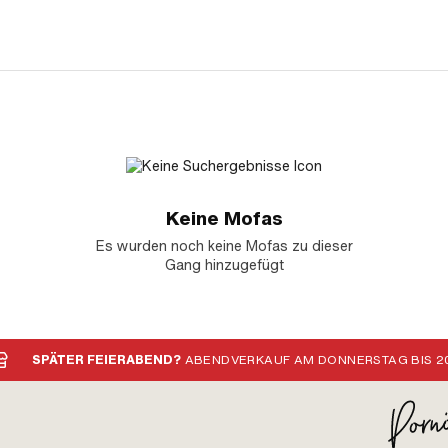
Keine Mofas
Es wurden noch keine Mofas zu dieser
Gang hinzugefügt
SPÄTER FEIERABEND?
ABENDVERKAUF AM DONNERSTAG BIS 20