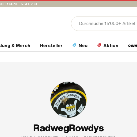
CHER KUNDENSERVICE
idung & Merch
Hersteller
Neu
Aktion
RadwegRowdys