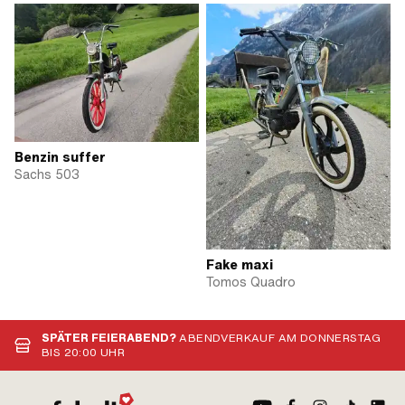
Benzin suffer
Sachs 503
Fake maxi
Tomos Quadro
SPÄTER FEIERABEND?
ABENDVERKAUF AM DONNERSTAG
BIS 20:00 UHR