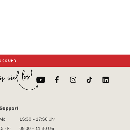
:00 UHR
Support
Mo
13:30 – 17:30 Uhr
Di - Fr
09:00 – 11:30 Uhr