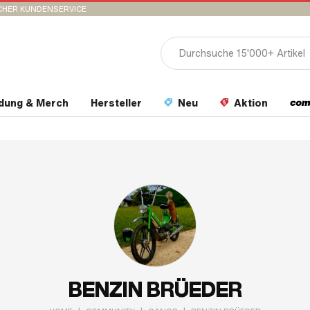
CHER KUNDENSERVICE
idung & Merch
Hersteller
Neu
Aktion
BENZIN BRÜEDER