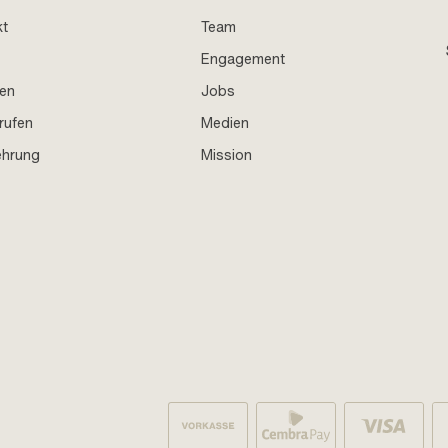
kt
Team
Engagement
en
Jobs
rufen
Medien
ehrung
Mission