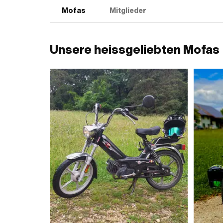
Mofas
Mitglieder
Unsere heissgeliebten Mofas