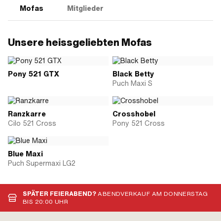
Mofas
Mitglieder
Unsere heissgeliebten Mofas
Pony 521 GTX
Black Betty
Puch Maxi S
Ranzkarre
Crosshobel
Cilo 521 Cross
Pony 521 Cross
Blue Maxi
Puch Supermaxi LG2
SPÄTER FEIERABEND?
ABENDVERKAUF AM DONNERSTAG
BIS 20:00 UHR